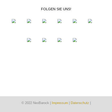
FOLGEN SIE UNS!
© 2022 NeoBarock |
Impressum
|
Datenschutz
|